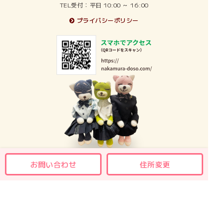
TEL受付：平日 10:00 ～ 16:00
2025年3月
プライバシーポリシー
2025年2月
2025年1月
2024年12月
2024年11月
2024年10月
2024年9月
お問い合わせ
住所変更
2024年8月
2024年7月
2024年6月