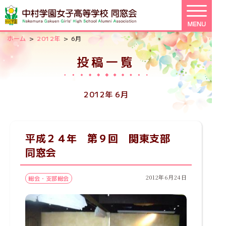
>
>
ホーム
2012年
6月
投稿一覧
2012年 6月
平成２４年 第９回 関東支部
同窓会
2012年6月24日
総会・支部総会