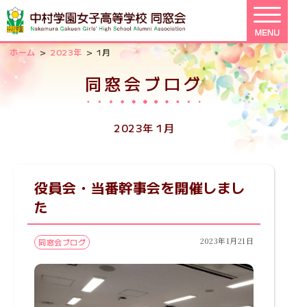
>
>
ホーム
2023年
1月
同窓会ブログ
2023年 1月
役員会・当番幹事会を開催しまし
た
2023年1月21日
同窓会ブログ