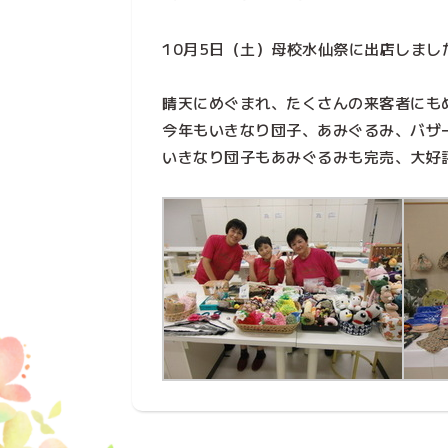
10月5日（土）母校水仙祭に出店しまし
晴天にめぐまれ、たくさんの来客者にも
今年もいきなり団子、あみぐるみ、バザ
いきなり団子もあみぐるみも完売、大好