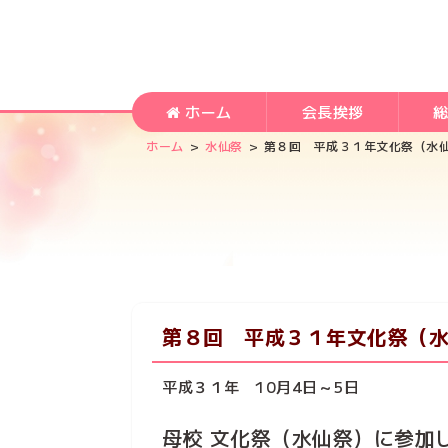
ホーム
会長挨拶
>
>
ホーム
水仙祭
第８回 平成３１年文化祭（水
第８回 平成３１年文化祭（
平成３１年 10月4日～5日
母校 文化祭（水仙祭）に参加