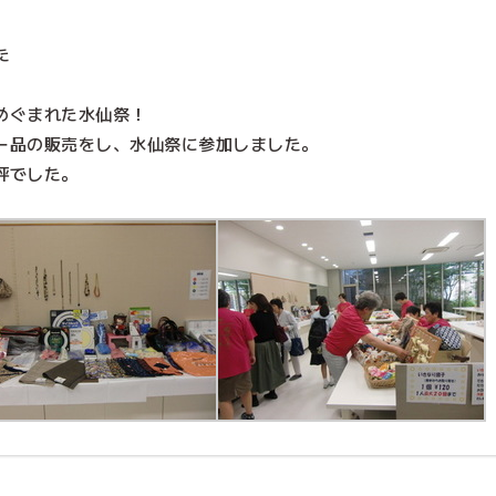
た
めぐまれた水仙祭！
ー品の販売をし、水仙祭に参加しました。
評でした。