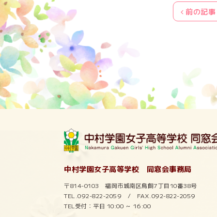
前の記事
中村学園女子高等学校 同窓会事務局
〒814-0103 福岡市城南区鳥飼7丁目10番38号
TEL.092-822-2059 / FAX.092-822-2059
TEL受付：平日 10:00 ～ 16:00