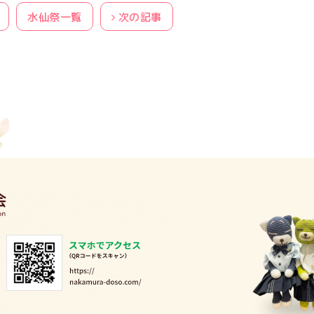
水仙祭一覧
次の記事