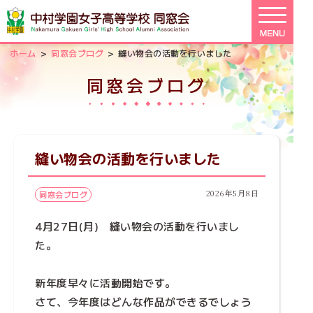
>
>
ホーム
同窓会ブログ
縫い物会の活動を行いました
同窓会ブログ
縫い物会の活動を行いました
2026年5月8日
同窓会ブログ
4月27日(月) 縫い物会の活動を行いまし
た。
新年度早々に活動開始です。
さて、今年度はどんな作品ができるでしょう