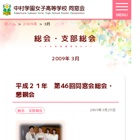
>
>
ホーム
2009年
3月
総会・支部総会
2009年 3月
平成２１年 第46回同窓会総会・
懇親会
2009年3月29日
総会・支部総会