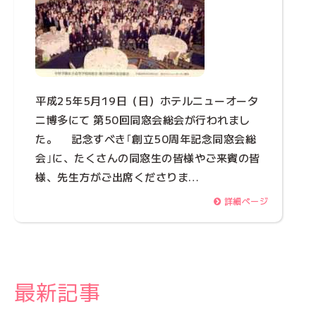
平成25年5月19日（日）ホテルニューオータ
ニ博多にて 第50回同窓会総会が行われまし
た。 記念すべき｢創立50周年記念同窓会総
会｣に、たくさんの同窓生の皆様やご来賓の皆
様、先生方がご出席くださりま…
詳細ページ
最新記事