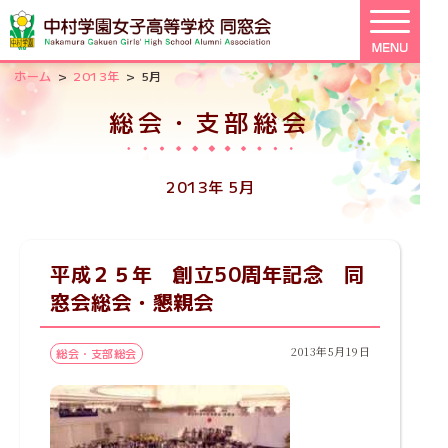
>
>
ホーム
2013年
5月
総会・支部総会
2013年 5月
平成２５年 創立50周年記念 同
窓会総会・懇親会
2013年5月19日
総会・支部総会